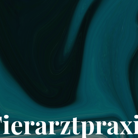
ierarztprax