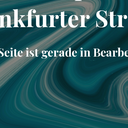
nkfurter St
Seite ist gerade in Bearb